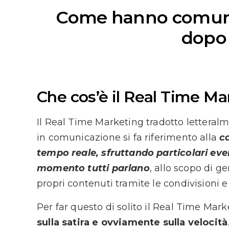
Come hanno comunic
dopo 
Che cos’è il Real Time Ma
Il Real Time Marketing tradotto letteral
in comunicazione si fa riferimento alla
c
tempo reale, sfruttando particolari even
momento tutti parlano
, allo scopo di g
propri contenuti tramite le condivisioni e
Per far questo di solito il Real Time Mar
sulla satira e ovviamente sulla velocità