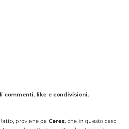
 commenti, like e condivisioni.
fatto, proviene da
Ceres
, che in questo caso