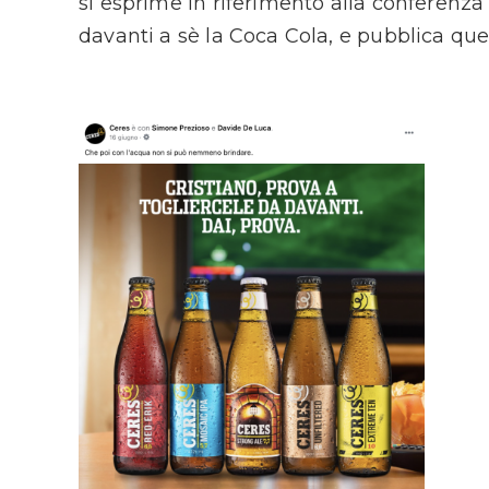
si esprime in riferimento alla conferenz
davanti a sè la Coca Cola, e pubblica que