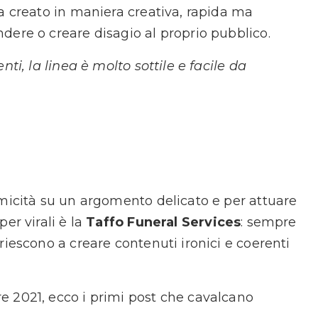
a creato in maniera creativa, rapida ma
dere o creare disagio al proprio pubblico.
ti, la linea è molto sottile e facile da
omicità su un argomento delicato e per attuare
er virali è la
Taffo Funeral Services
: sempre
riescono a creare contenuti ironici e coerenti
 2021, ecco i primi post che cavalcano