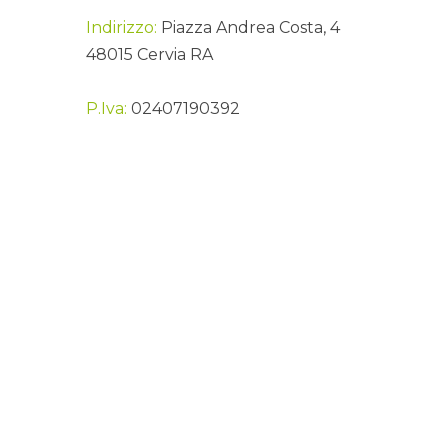
Indirizzo:
Piazza Andrea Costa, 4
48015 Cervia RA
P.Iva:
02407190392