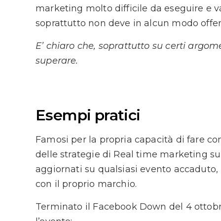
marketing molto difficile da eseguire e v
soprattutto non deve in alcun modo offen
E’ chiaro che, soprattutto su certi argomen
superare.
Esempi pratici
Famosi per la propria capacità di fare c
delle strategie di Real time marketing sup
aggiornati su qualsiasi evento accaduto, 
con il proprio marchio.
Terminato il Facebook Down del 4 ottobre