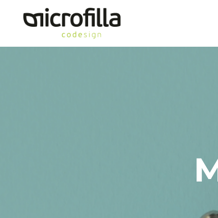
Home
M
Portfolio
Blog