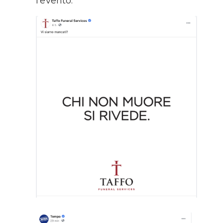
l’evento: