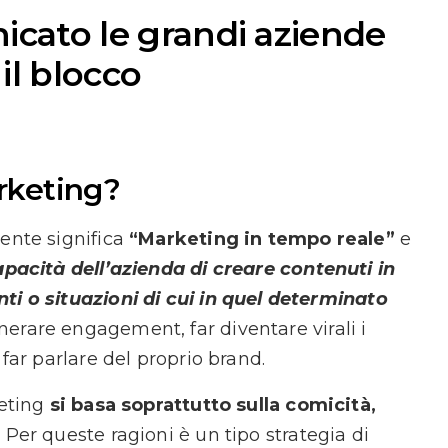
ato le grandi aziende
il blocco
rketing?
mente significa
“Marketing in tempo reale”
e
apacità dell’azienda di creare contenuti in
ti o situazioni di cui in quel determinato
enerare engagement, far diventare virali i
 far parlare del proprio brand.
keting
si basa soprattutto sulla comicità,
. Per queste ragioni è un tipo strategia di